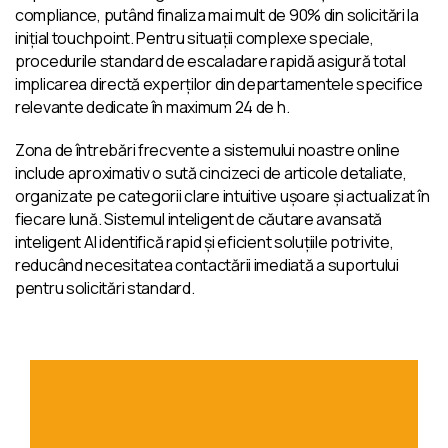
compliance, putând finaliza mai mult de 90% din solicitări la
inițial touchpoint. Pentru situații complexe speciale,
procedurile standard de escaladare rapidă asigură total
implicarea directă experților din departamentele specifice
relevante dedicate în maximum 24 de h.
Zona de întrebări frecvente a sistemului noastre online
include aproximativ o sută cincizeci de articole detaliate,
organizate pe categorii clare intuitive ușoare și actualizat în
fiecare lună. Sistemul inteligent de căutare avansată
inteligent AI identifică rapid și eficient soluțiile potrivite,
reducând necesitatea contactării imediată a suportului
pentru solicitări standard.