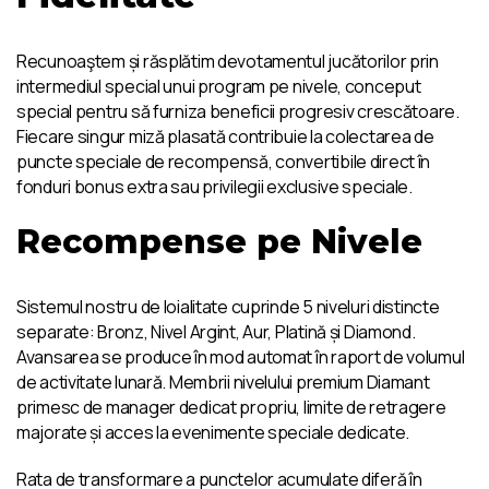
Recunoaştem și răsplătim devotamentul jucătorilor prin
intermediul special unui program pe nivele, conceput
special pentru să furniza beneficii progresiv crescătoare.
Fiecare singur miză plasată contribuie la colectarea de
puncte speciale de recompensă, convertibile direct în
fonduri bonus extra sau privilegii exclusive speciale.
Recompense pe Nivele
Sistemul nostru de loialitate cuprinde 5 niveluri distincte
separate: Bronz, Nivel Argint, Aur, Platină și Diamond.
Avansarea se produce în mod automat în raport de volumul
de activitate lunară. Membrii nivelului premium Diamant
primesc de manager dedicat propriu, limite de retragere
majorate și acces la evenimente speciale dedicate.
Rata de transformare a punctelor acumulate diferă în