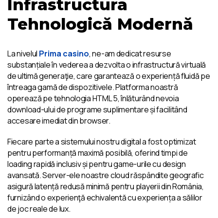
Infrastructura
Tehnologică Modernă
La nivelul
Prima casino
, ne-am dedicat resurse
substanțiale în vederea a dezvolta o infrastructură virtuală
de ultimă generaţie, care garantează o experiență fluidă pe
întreaga gamă de dispozitivele. Platforma noastră
operează pe tehnologia HTML 5, înlăturând nevoia
download-ului de programe suplimentare și facilitând
accesare imediat din browser.
Fiecare parte a sistemului nostru digital a fost optimizat
pentru performanță maximă posibilă, oferind timpi de
loading rapidă inclusiv și pentru game-urile cu design
avansată. Server-ele noastre cloud răspândite geografic
asigură latență redusă minimă pentru playerii din România,
furnizând o experienţă echivalentă cu experiența a sălilor
de joc reale de lux.