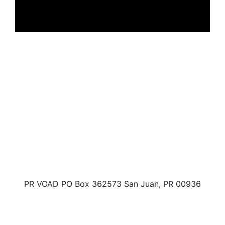
PR VOAD PO Box 362573 San Juan, PR 00936