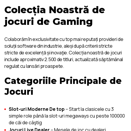
Colecția Noastră de
jocuri de Gaming
Colaborăm în exclusivitate cu top mai reputați provideri de
soluții software din industrie, aleși după criterii stricte
stricte de excelență și inovaţie. Colecția noastră de jocuri
include aproximativ 2.500 de titluri, actualizată săptămânal
regulat cu lansări proaspete.
Categoriile Principale de
Jocuri
Slot-uri Moderne De top
– Start la clasicele cu 3
simple role până la slot-uri megaways cu peste 100000
de căi de câştig
Jocuri Live Dealer
– Mesele de joc cu dealeri